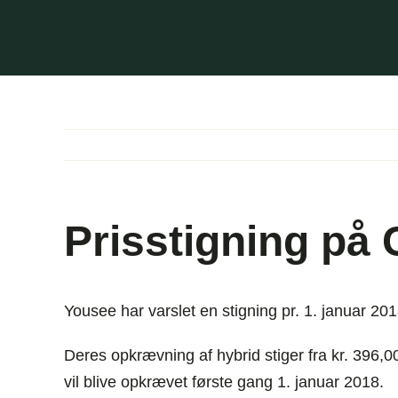
Skip
to
content
Prisstigning på
Yousee har varslet en stigning pr. 1. januar 201
Deres opkrævning af hybrid stiger fra kr. 396,00
vil blive opkrævet første gang 1. januar 2018.