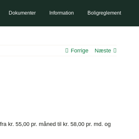
Dokumenter
Information
Boligreglement
Forrige
Næste
ra kr. 55,00 pr. måned til kr. 58,00 pr. md. og