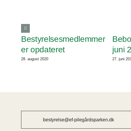
Bestyrelsesmedlemmer
Bebo
er opdateret
juni 
28. august 2020
27. juni 20
bestyrelse@ef-pilegårdsparken.dk