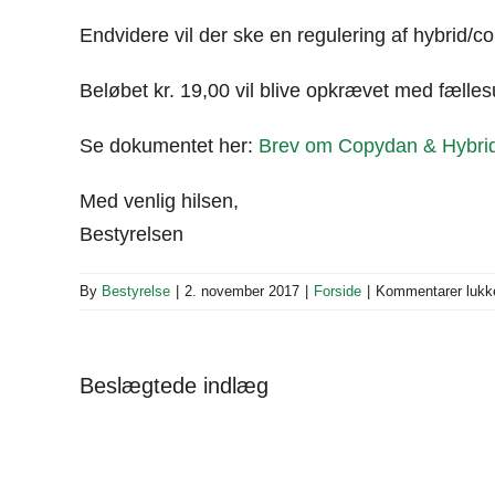
Endvidere vil der ske en regulering af hybrid/c
Beløbet kr. 19,00 vil blive opkrævet med fælles
Se dokumentet her:
Brev om Copydan & Hybri
Med venlig hilsen,
Bestyrelsen
By
Bestyrelse
|
2. november 2017
|
Forside
|
Kommentarer lukk
Beslægtede indlæg