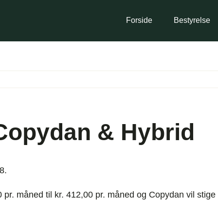
Forside
Bestyrelse
 Copydan & Hybrid
8.
 pr. måned til kr. 412,00 pr. måned og Copydan vil stige f