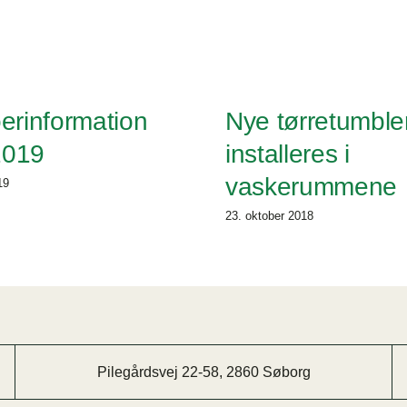
erinformation
Nye tørretumble
2019
installeres i
vaskerummene
19
23. oktober 2018
Pilegårdsvej 22-58, 2860 Søborg