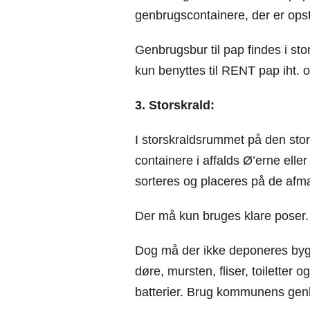
genbrugscontainere, der er ops
Genbrugsbur til pap findes i st
kun benyttes til RENT pap iht.
3. Storskrald:
I storskraldsrummet på den store
containere i affalds Ø’erne ell
sorteres og placeres på de afm
Der må kun bruges klare poser.
Dog må der ikke deponeres byg
døre, mursten, fliser, toiletter
batterier. Brug kommunens gen