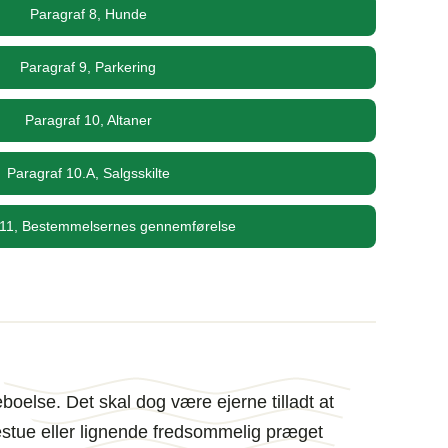
Paragraf 8, Hunde
Paragraf 9, Parkering
Paragraf 10, Altaner
Paragraf 10.A, Salgsskilte
 11, Bestemmelsernes gennemførelse
boelse. Det skal dog være ejerne tilladt at
nestue eller lignende fredsommelig præget