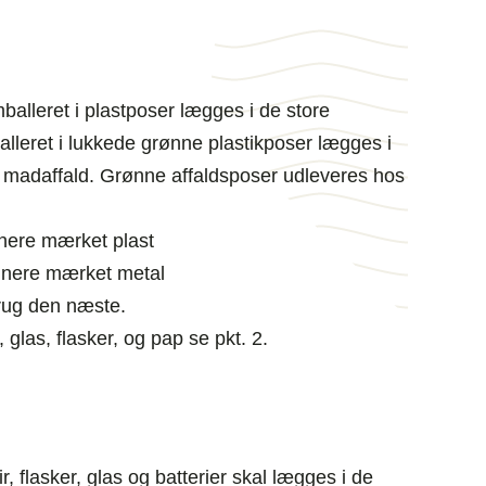
balleret i plastposer lægges i de store
lleret i lukkede grønne plastikposer lægges i
madaffald. Grønne affaldsposer udleveres hos
inere mærket plast
ainere mærket metal
brug den næste.
 glas, flasker, og pap se pkt. 2.
, flasker, glas og batterier skal lægges i de