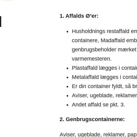
1. Affalds Ø’er:
d
Husholdnings restaffald em
containere, Madaffald emba
genbrugsbeholder mærket 
varmemesteren.
Plastaffald lægges i conta
Metalaffald lægges i cont
Er din container fyldt, så 
Aviser, ugeblade, reklamer,
Andet affald se pkt. 3.
2. Genbrugscontainerne:
Aviser, ugeblade, reklamer, papir