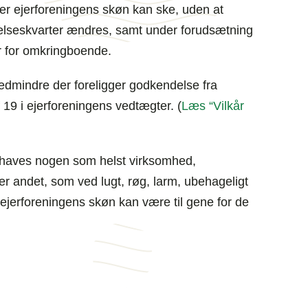
er ejerforeningens skøn kan ske, uden at
lseskvarter ændres, samt under forudsætning
r for omkringboende.
edmindre der foreligger godkendelse fra
 19 i ejerforeningens vedtægter. (
Læs “Vilkår
g haves nogen som helst virksomhed,
ller andet, som ved lugt, røg, larm, ubehageligt
ejerforeningens skøn kan være til gene for de