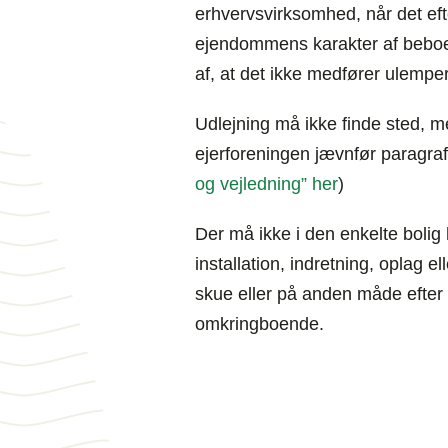
erhvervsvirksomhed, når det eft
ejendommens karakter af beboe
af, at det ikke medfører ulempe
Udlejning må ikke finde sted, m
ejerforeningen jævnfør paragraf
og vejledning” her
)
Der må ikke i den enkelte boli
installation, indretning, oplag e
skue eller på anden måde efter 
omkringboende.