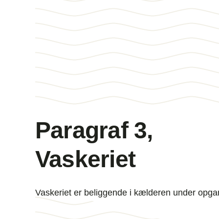
Paragraf 3,
Vaskeriet
Vaskeriet er beliggende i kælderen under opg