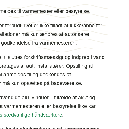
meldes til varmemester eller bestyrelse.
forbudt. Det er ikke tilladt at lukke/åbne for
allationer må kun ændres af autoriseret
e godkendelse fra varmemesteren.
tilsluttes forskriftsmæssigt og indgreb i vand-
retages af aut. installatører. Opstilling af
l anmeldes til og godkendes af
 må kun opsættes på badeværelse.
udvendige alu. vinduer. I tilfælde af akut og
 varmemesteren eller bestyrelse ikke kan
 sædvanlige håndværkere
.