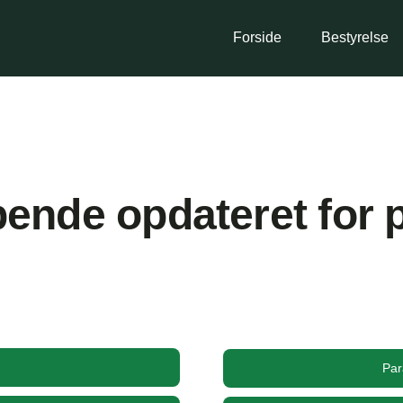
Forside
Bestyrelse
ende opdateret for pr
Par