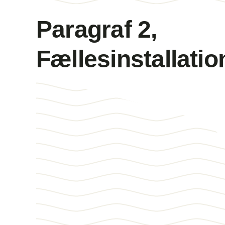
Paragraf 2,
Fællesinstallatio