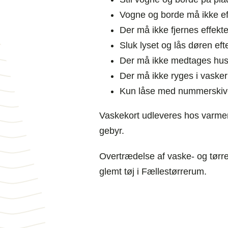
Vogne og borde må ikke ef
Der må ikke fjernes effekte
Sluk lyset og lås døren eft
Der må ikke medtages husd
Der må ikke ryges i vaske
Kun låse med nummerskiv
Vaskekort udleveres hos varme
gebyr.
Overtrædelse af vaske- og tørret
glemt tøj i Fællestørrerum.