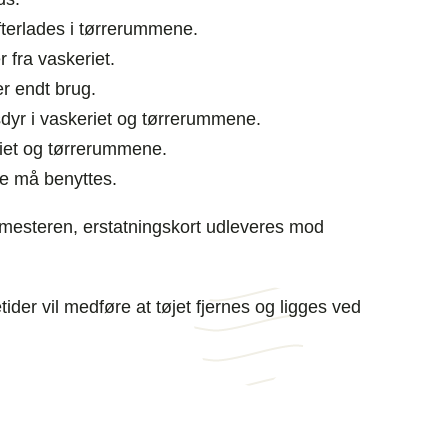
terlades i tørrerummene.
r fra vaskeriet.
er endt brug.
yr i vaskeriet og tørrerummene.
riet og tørrerummene.
e må benyttes.
mesteren, erstatningskort udleveres mod
ider vil medføre at tøjet fjernes og ligges ved