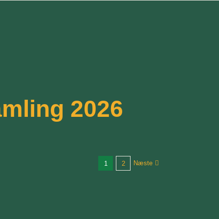
amling 2026
Næste
1
2