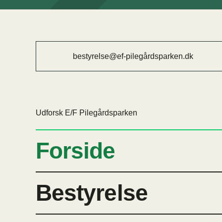
bestyrelse@ef-pilegårdsparken.dk
Udforsk E/F Pilegårdsparken
Forside
Bestyrelse