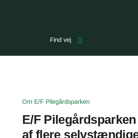
Find vej
Om E/F Pilegårdsparken
E/F Pilegårdsparken
af flere selvstændig