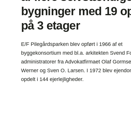
bygninger med 19 o
på 3 etager
E/F Pilegårdsparken blev opført i 1966 af et
byggekonsortium med bl.a. arkitekten Svend F
administratorer fra Advokatfirmaet Olaf Gorms
Werner og Sven O. Larsen. I 1972 blev ejen
opdelt i 144 ejerlejligheder.