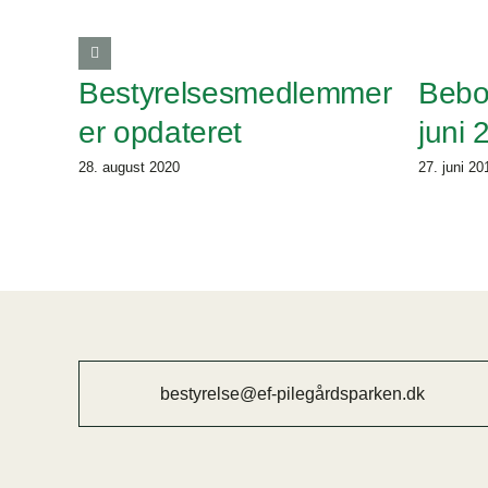
Bestyrelsesmedlemmer
Bebo
er opdateret
juni 
28. august 2020
27. juni 20
bestyrelse@ef-pilegårdsparken.dk