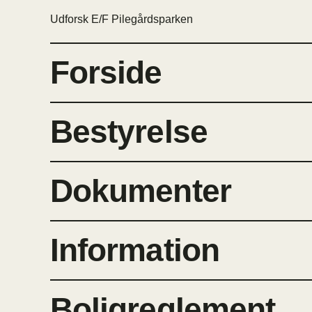
Udforsk E/F Pilegårdsparken
Forside
Bestyrelse
Dokumenter
Information
Boligreglement