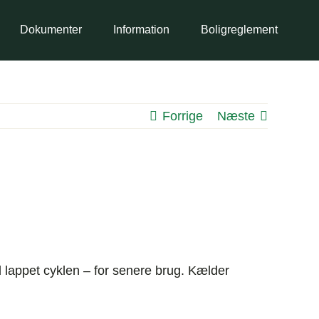
Dokumenter
Information
Boligreglement
Forrige
Næste
d lappet cyklen – for senere brug. Kælder