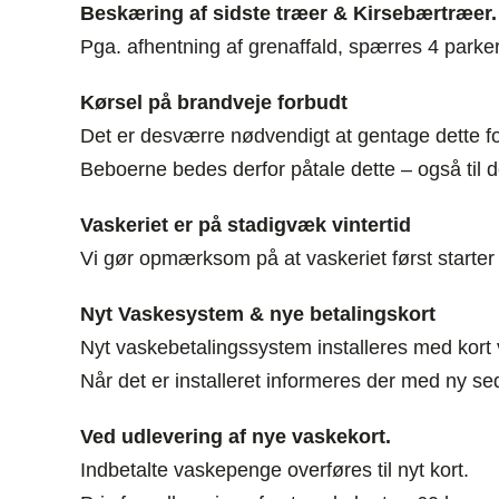
Beskæring af sidste træer & Kirsebærtræer.
Pga. afhentning af grenaffald, spærres 4 parke
Kørsel på brandveje forbudt
Det er desværre nødvendigt at gentage dette f
Beboerne bedes derfor påtale dette – også til 
Vaskeriet er på stadigvæk vintertid
Vi gør opmærksom på at vaskeriet først starter 
Nyt Vaskesystem & nye betalingskort
Nyt vaskebetalingssystem installeres med kort 
Når det er installeret informeres der med ny se
Ved udlevering af nye vaskekort.
Indbetalte vaskepenge overføres til nyt kort.