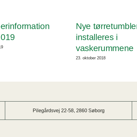
erinformation
Nye tørretumble
2019
installeres i
vaskerummene
19
23. oktober 2018
Pilegårdsvej 22-58, 2860 Søborg