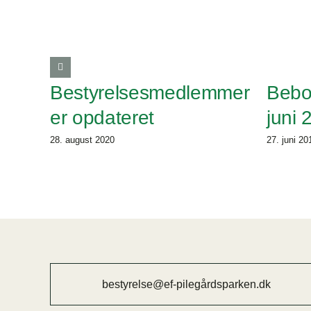
Bestyrelsesmedlemmer
Bebo
er opdateret
juni 
28. august 2020
27. juni 20
bestyrelse@ef-pilegårdsparken.dk