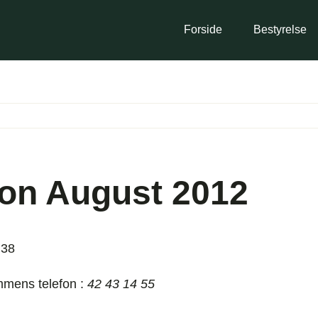
Forside
Bestyrelse
on August 2012
 38
ommens telefon :
42
43 14 55