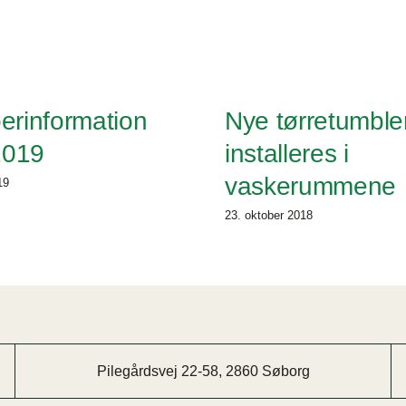
erinformation
Nye tørretumble
2019
installeres i
vaskerummene
19
23. oktober 2018
Pilegårdsvej 22-58, 2860 Søborg