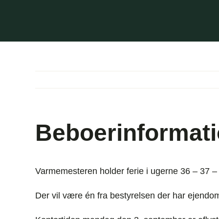
Skip
to
content
Beboerinformati
Varmemesteren holder ferie i ugerne 36 – 37 –
Der vil være én fra bestyrelsen der har ejend