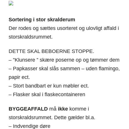
Sortering i stor skralderum
Der rodes og sættes usorteret og ulovligt affald i
storskraldsrummet.
DETTE SKAL BEBOERNE STOPPE.
– ”Klunsere ” skære poserne op og tømmer dem
– Papkasser skal slås sammen – uden flamingo,
papir ect.
– Stort bandbart er kun møbler ect.
– Flasker skal i flaskecontaineren
BYGGEAFFALD
må
ikke
komme i
storskraldsrummet. Dette gælder bl.a.
– Indvendige døre