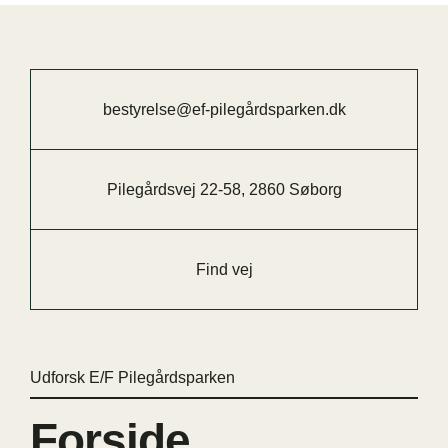
bestyrelse@ef-pilegårdsparken.dk
Pilegårdsvej 22-58, 2860 Søborg
Find vej
Udforsk E/F Pilegårdsparken
Forside