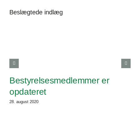
2018
Beslægtede indlæg
Bestyrelsesmedlemmer er
opdateret
28. august 2020