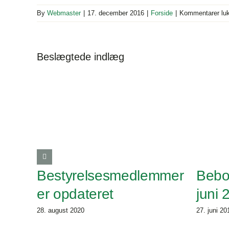
By
Webmaster
|
17. december 2016
|
Forside
|
Kommentarer lu
Beslægtede indlæg
Bestyrelsesmedlemmer
Bebo
er opdateret
juni 
28. august 2020
27. juni 20