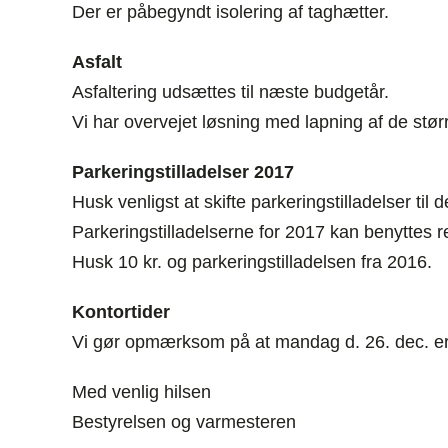
Der er påbegyndt isolering af taghætter.
Asfalt
Asfaltering udsættes til næste budgetår.
Vi har overvejet løsning med lapning af de størr
Parkeringstilladelser 2017
Husk venligst at skifte parkeringstilladelser til d
Parkeringstilladelserne for 2017 kan benyttes r
Husk 10 kr. og parkeringstilladelsen fra 2016.
Kontortider
Vi gør opmærksom på at mandag d. 26. dec. er e
Med venlig hilsen
Bestyrelsen og varmesteren