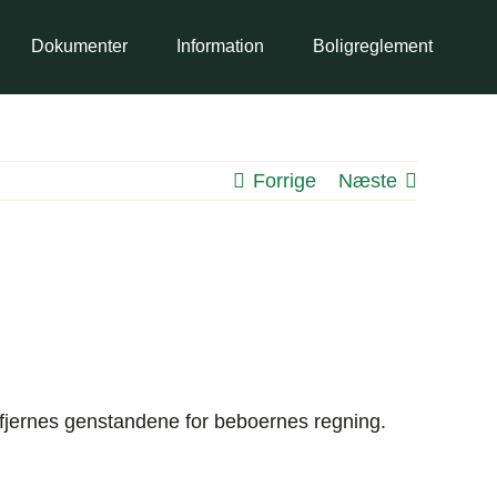
Dokumenter
Information
Boligreglement
Forrige
Næste
s fjernes genstandene for beboernes regning.