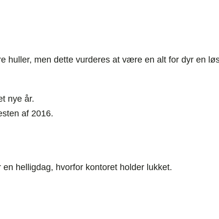
e huller, men dette vurderes at være en alt for dyr en lø
et nye år.
esten af 2016.
n helligdag, hvorfor kontoret holder lukket.