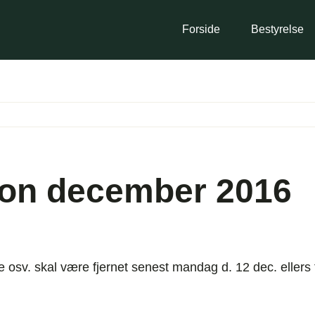
Forside
Bestyrelse
ion december 2016
ne osv. skal være fjernet senest mandag d. 12 dec. eller