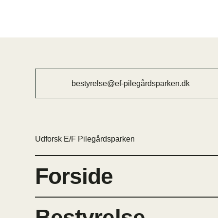
bestyrelse@ef-pilegårdsparken.dk
Udforsk E/F Pilegårdsparken
Forside
Bestyrelse