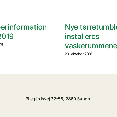
erinformation
Nye tørretumbl
 2019
installeres i
vaskerummen
019
23. oktober 2018
Pilegårdsvej 22-58, 2860 Søborg