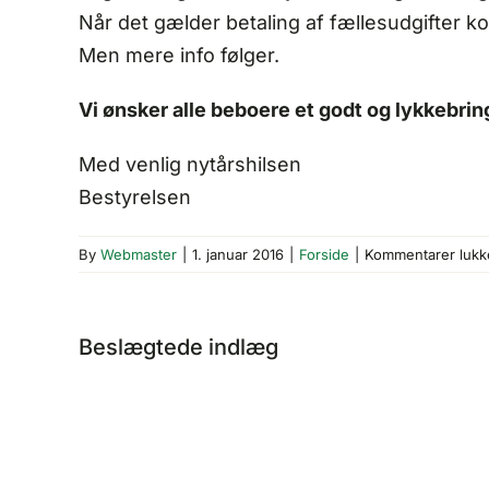
Når det gælder betaling af fællesudgifter ko
Men mere info følger.
Vi ønsker alle beboere et godt og lykkebri
Med venlig nytårshilsen
Bestyrelsen
By
Webmaster
|
1. januar 2016
|
Forside
|
Kommentarer lukk
Beslægtede indlæg