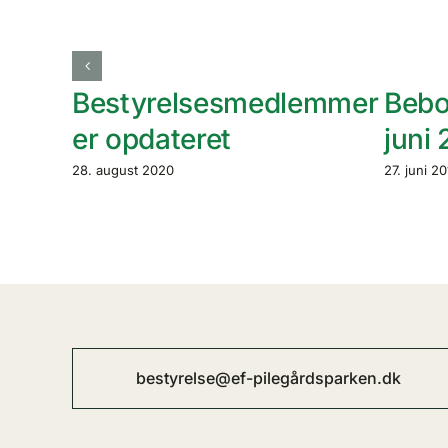
Bestyrelsesmedlemmer
Bebo
er opdateret
juni
28. august 2020
27. juni 2
bestyrelse@ef-pilegårdsparken.dk