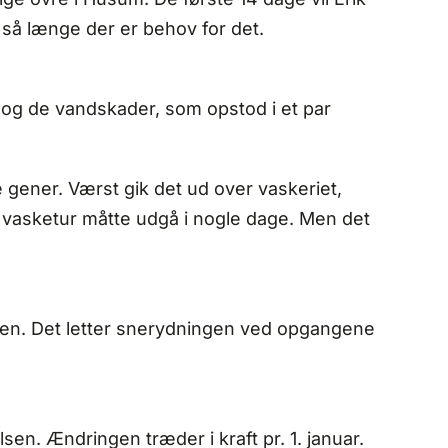
, så længe der er behov for det.
, og de vandskader, som opstod i et par
ge gener. Værst gik det ud over vaskeriet,
e vasketur måtte udgå i nogle dage. Men det
lderen. Det letter snerydningen ved opgangene
sen. Ændringen træder i kraft pr. 1. januar.