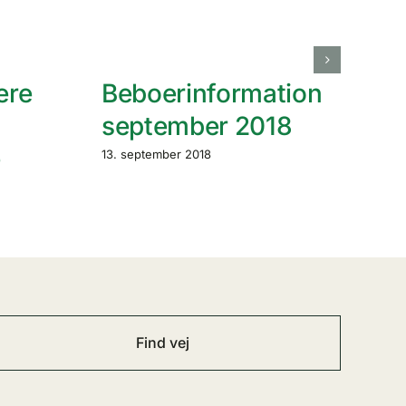
ere
Beboerinformation
september 2018
e
13. september 2018
Find vej