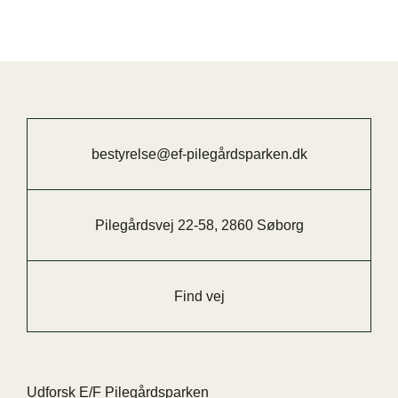
bestyrelse@ef-pilegårdsparken.dk
Pilegårdsvej 22-58, 2860 Søborg
Find vej
Udforsk E/F Pilegårdsparken