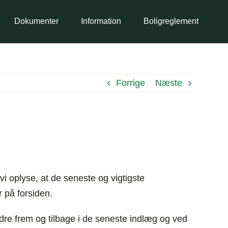
Dokumenter
Information
Boligreglement
Forrige
Næste
i oplyse, at de seneste og vigtigste
 på forsiden.
dre frem og tilbage i de seneste indlæg og ved