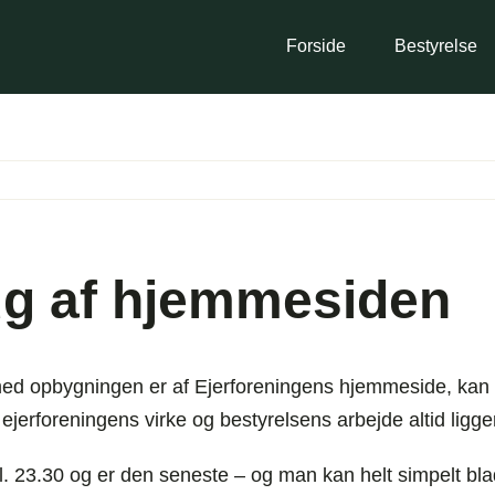
Forside
Bestyrelse
ug af hjemmesiden
 med opbygningen er af Ejerforeningens hjemmeside, kan v
erforeningens virke og bestyrelsens arbejde altid ligger
l. 23.30 og er den seneste – og man kan helt simpelt bla