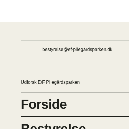
bestyrelse@ef-pilegårdsparken.dk
Udforsk E/F Pilegårdsparken
Forside
Bestyrelse