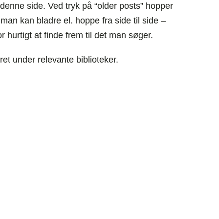
å denne side. Ved tryk på “older posts” hopper
 man kan bladre el. hoppe fra side til side –
hurtigt at finde frem til det man søger.
eret under relevante biblioteker.