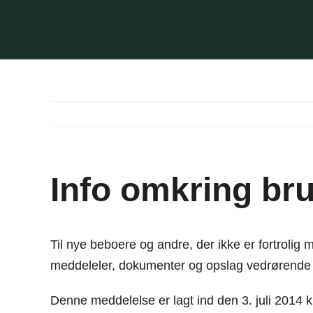
Skip
to
content
Info omkring br
Til nye beboere og andre, der ikke er fortrolig
meddeleler, dokumenter og opslag vedrørende ej
Denne meddelelse er lagt ind den 3. juli 2014 k