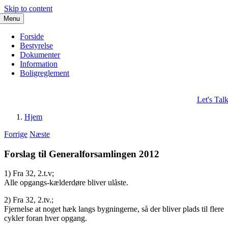
Skip to content
Menu
Forside
Bestyrelse
Dokumenter
Information
Boligreglement
Let's Tal
Hjem
Forrige
Næste
Forslag til Generalforsamlingen 2012
1) Fra 32, 2.t.v;
Alle opgangs-kælderdøre bliver ulåste.
2) Fra 32, 2.tv.;
Fjernelse at noget hæk langs bygningerne, så der bliver plads til flere
cykler foran hver opgang.