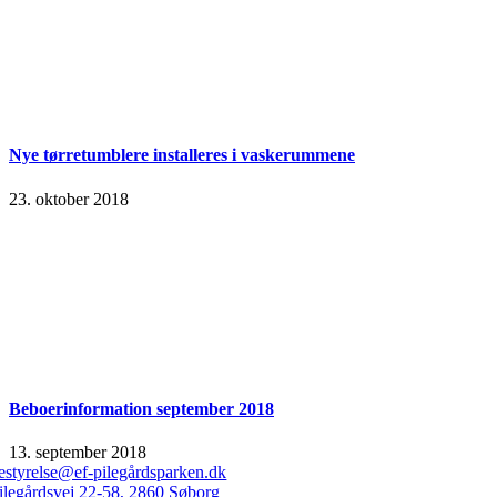
Nye tørretumblere installeres i vaskerummene
23. oktober 2018
Beboerinformation september 2018
13. september 2018
estyrelse@ef-pilegårdsparken.dk
ilegårdsvej 22-58, 2860 Søborg