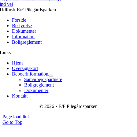
ind vej
Udforsk E/F Pilegårdsparken
Forside
Bestyrelse
Dokumenter
Information
Boligreglement
Links
Hjem
Oversigtskort
Beboerinformation
Samarbejdspartnere
Boligreglement
Dokumenter
Kontakt
© 2026 • E/F Pilegårdsparken
Page load link
Go to Top