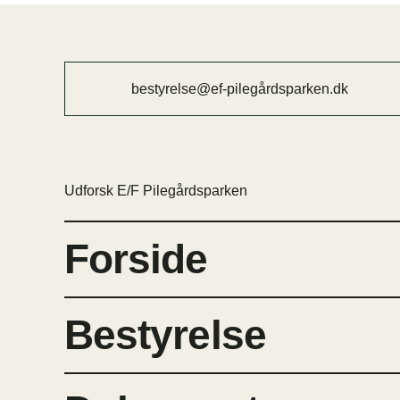
bestyrelse@ef-pilegårdsparken.dk
Udforsk E/F Pilegårdsparken
Forside
Bestyrelse