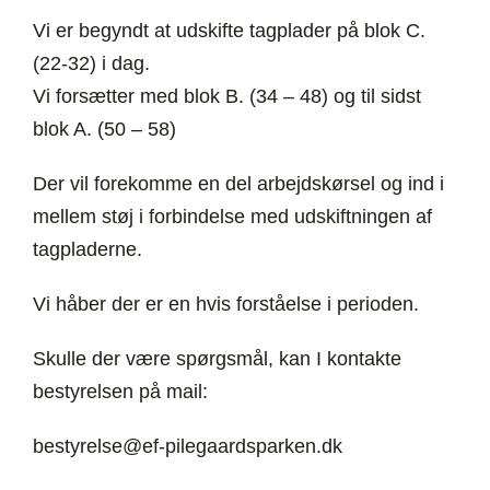
Vi er begyndt at udskifte tagplader på blok C.
(22-32) i dag.
Vi forsætter med blok B. (34 – 48) og til sidst
blok A. (50 – 58)
Der vil forekomme en del arbejdskørsel og ind i
mellem støj i forbindelse med udskiftningen af
tagpladerne.
Vi håber der er en hvis forståelse i perioden.
Skulle der være spørgsmål, kan I kontakte
bestyrelsen på mail:
bestyrelse@ef-pilegaardsparken.dk