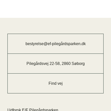
bestyrelse@ef-pilegårdsparken.dk
Pilegårdsvej 22-58, 2860 Søborg
Find vej
Udforsk E/F Pilegårdsparken