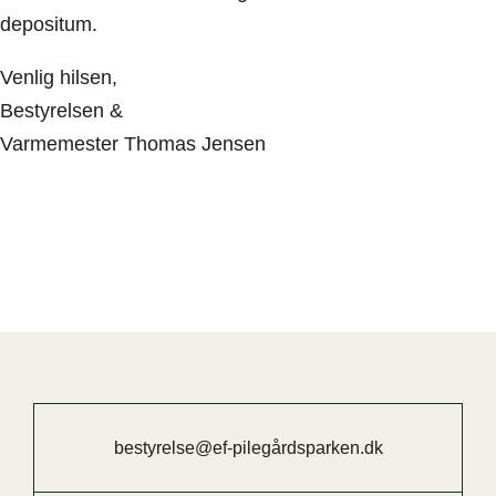
depositum.
Venlig hilsen,
Bestyrelsen &
Varmemester Thomas Jensen
bestyrelse@ef-pilegårdsparken.dk